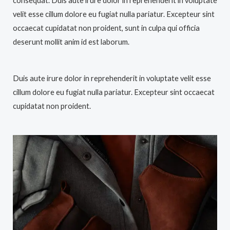
consequat. Duis aute irure dolor in reprehenderit in voluptate
velit esse cillum dolore eu fugiat nulla pariatur. Excepteur sint
occaecat cupidatat non proident, sunt in culpa qui officia
deserunt mollit anim id est laborum.
Duis aute irure dolor in reprehenderit in voluptate velit esse
cillum dolore eu fugiat nulla pariatur. Excepteur sint occaecat
cupidatat non proident.