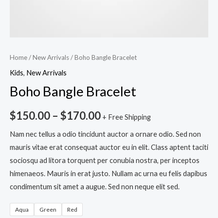
Home
/
New Arrivals
/ Boho Bangle Bracelet
Kids
,
New Arrivals
Boho Bangle Bracelet
$
150.00
–
$
170.00
+ Free Shipping
Nam nec tellus a odio tincidunt auctor a ornare odio. Sed non
mauris vitae erat consequat auctor eu in elit. Class aptent taciti
sociosqu ad litora torquent per conubia nostra, per inceptos
himenaeos. Mauris in erat justo. Nullam ac urna eu felis dapibus
condimentum sit amet a augue. Sed non neque elit sed.
Aqua
Green
Red