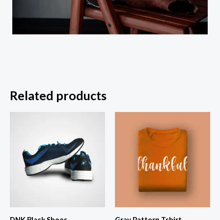
Related products
DNK Black Shoes
Gray Pattern Tshirt