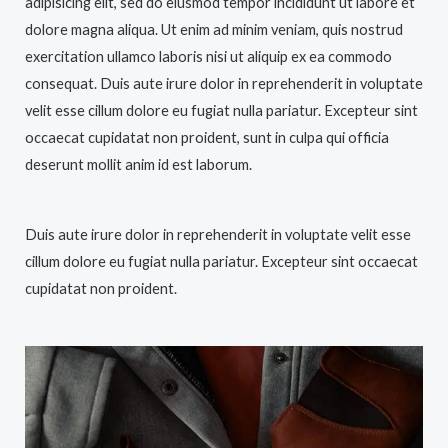
adipisicing elit, sed do eiusmod tempor incididunt ut labore et
dolore magna aliqua. Ut enim ad minim veniam, quis nostrud
exercitation ullamco laboris nisi ut aliquip ex ea commodo
consequat. Duis aute irure dolor in reprehenderit in voluptate
velit esse cillum dolore eu fugiat nulla pariatur. Excepteur sint
occaecat cupidatat non proident, sunt in culpa qui officia
deserunt mollit anim id est laborum.
Duis aute irure dolor in reprehenderit in voluptate velit esse
cillum dolore eu fugiat nulla pariatur. Excepteur sint occaecat
cupidatat non proident.