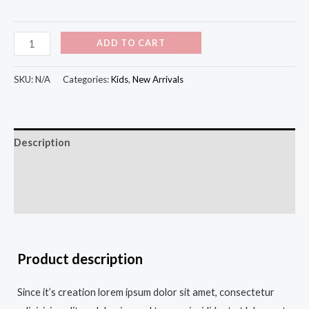
ADD TO CART
SKU:
N/A
Categories:
Kids
,
New Arrivals
Description
Additional information
Reviews (0)
Product description
Since it’s creation lorem ipsum dolor sit amet, consectetur